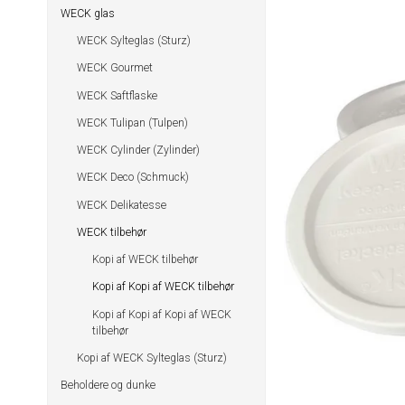
WECK glas
WECK Sylteglas (Sturz)
WECK Gourmet
WECK Saftflaske
WECK Tulipan (Tulpen)
WECK Cylinder (Zylinder)
WECK Deco (Schmuck)
WECK Delikatesse
WECK tilbehør
Kopi af WECK tilbehør
Kopi af Kopi af WECK tilbehør
Kopi af Kopi af Kopi af WECK
tilbehør
Kopi af WECK Sylteglas (Sturz)
Beholdere og dunke