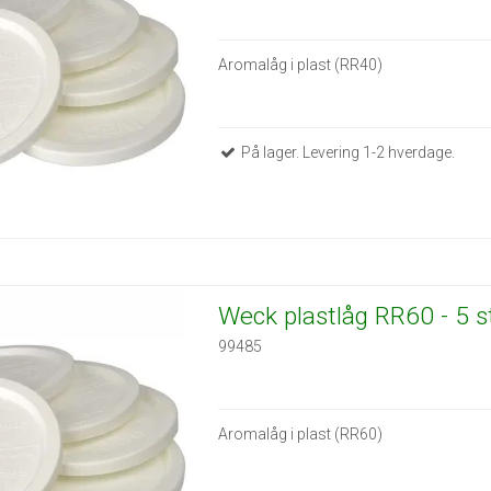
Aromalåg i plast (RR40)
På lager. Levering 1-2 hverdage.
Weck plastlåg RR60 - 5 s
99485
Aromalåg i plast (RR60)