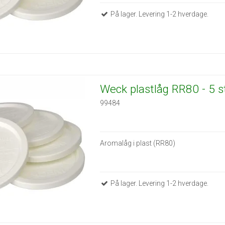
På lager. Levering 1-2 hverdage.
Weck plastlåg RR80 - 5 s
99484
Aromalåg i plast (RR80)
På lager. Levering 1-2 hverdage.