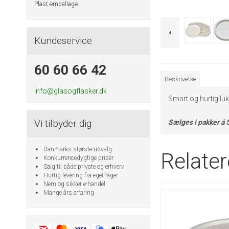
Plast emballage
Kundeservice
60 60 66 42
Beskrivelse
info@glasogflasker.dk
Smart og hurtig luk
Vi tilbyder dig
Sælges i pakker á 5
Danmarks største udvalg
Relate
Konkurrencedygtige priser
Salg til både private og erhverv
Hurtig levering fra eget lager
Nem og sikker e-handel
Mange års erfaring