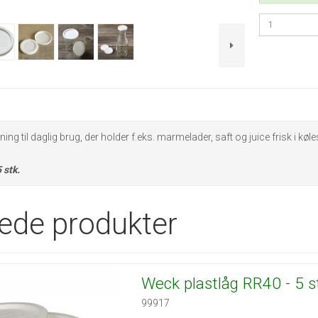
ning til daglig brug, der holder f.eks. marmelader, saft og juice frisk i
 stk.
rede produkter
Weck plastlåg RR40 - 5 s
99917