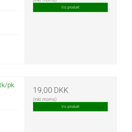
Vis produkt
tk/pk.
19,00 DKK
(inkl. moms)
Vis produkt