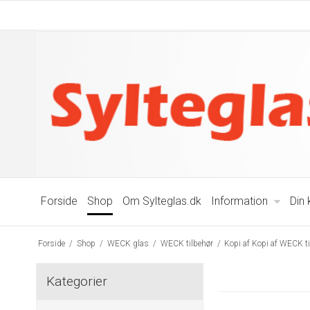
Forside
Shop
Om Sylteglas.dk
Information
Din
Forside
/
Shop
/
WECK glas
/
WECK tilbehør
/
Kopi af Kopi af WECK t
Kategorier