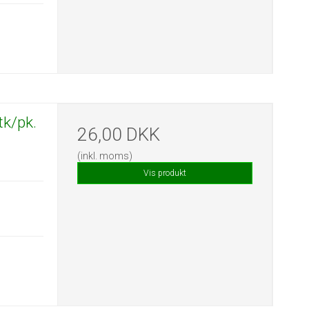
tk/pk.
26,00 DKK
(inkl. moms)
Vis produkt