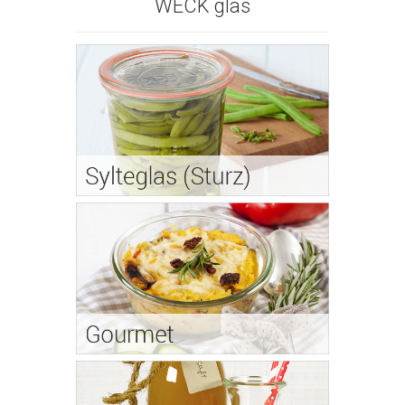
WECK glas