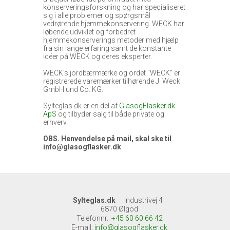
konserveringsforskning og har specialiseret
sig i alle problemer og spørgsmål
vedrørende hjemmekonservering. WECK har
løbende udviklet og forbedret
hjemmekonserverings metoder med hjælp
fra sin lange erfaring samt de konstante
idéer på WECK og deres eksperter.
WECK's jordbærmærke og ordet "WECK" er
registrerede varemærker tilhørende J. Weck
GmbH und Co. KG.
Sylteglas.dk er en del af
GlasogFlasker.dk
ApS
og tilbyder salg til både private og
erhverv.
OBS. Henvendelse på mail, skal ske til
info@glasogflasker.dk
Sylteglas.dk
Industrivej 4
6870 Ølgod
Telefonnr.
:
+45 60 60 66 42
E-mail
:
info@glasogflasker.dk