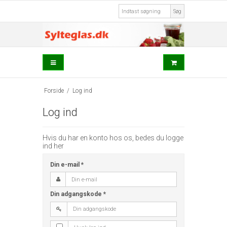
Søg
Forside
/
Log ind
Log ind
Hvis du har en konto hos os, bedes du logge
ind her
Din e-mail
*
Din adgangskode
*