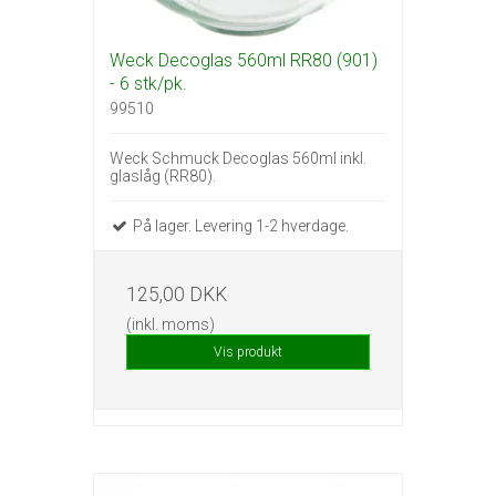
Weck Decoglas 560ml RR80 (901)
- 6 stk/pk.
99510
Weck Schmuck Decoglas 560ml inkl.
glaslåg (RR80).
På lager. Levering 1-2 hverdage.
125,00 DKK
(inkl. moms)
Vis produkt