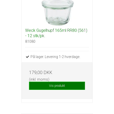
Weck Gugelhupf 165ml RR80 (561)
- 12 stk/pk.
81080
På lager. Levering 1-2 hverdage.
179,00 DKK
(inkl. moms)
Vis produkt