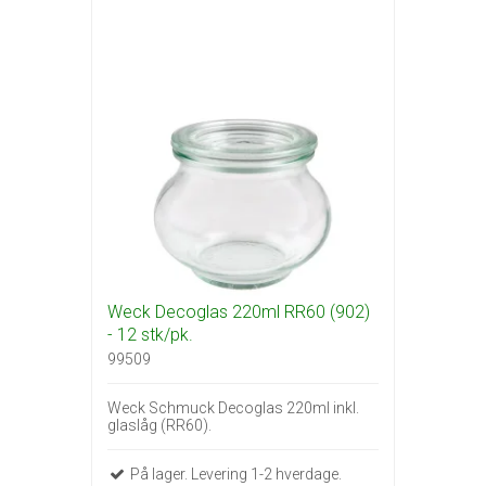
Weck Decoglas 220ml RR60 (902)
- 12 stk/pk.
99509
Weck Schmuck Decoglas 220ml inkl.
glaslåg (RR60).
På lager. Levering 1-2 hverdage.