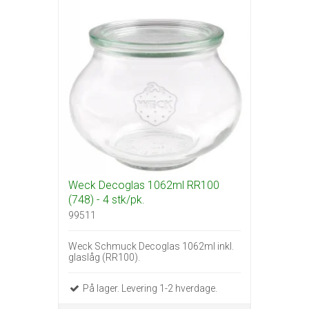
Weck Decoglas 1062ml RR100
(748) - 4 stk/pk.
99511
Weck Schmuck Decoglas 1062ml inkl.
glaslåg (RR100).
På lager. Levering 1-2 hverdage.