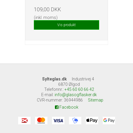
109,00 DKK
(inkl. moms)
Vis produkt
Sylteglas.dk
Industrivej 4
6870 Ølgod
Telefonnr.
:
+45 60 60 66 42
E-mail
:
info@glasogflasker.dk
CVR-nummer
:
36944986
Sitemap
Facebook