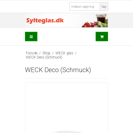
Søg
Forside
/
Shop
/
WECK glas
/
WECK Deco (Schmuck)
WECK Deco (Schmuck)