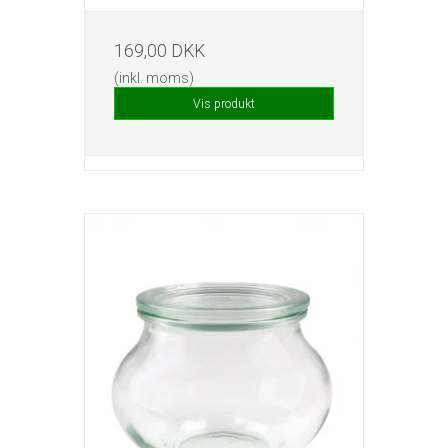
169,00 DKK
(inkl. moms)
Vis produkt